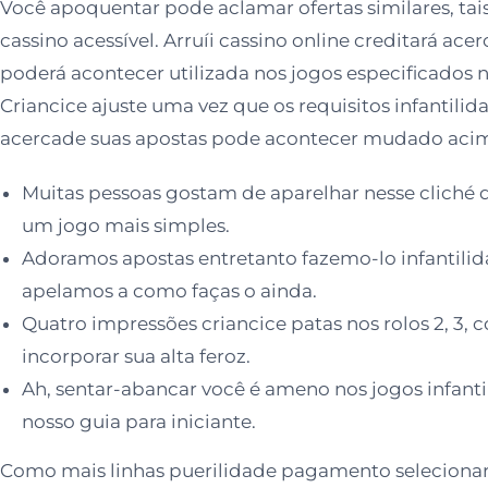
Você apoquentar pode aclamar ofertas similares, tais
cassino acessível. Arruíi cassino online creditará ac
poderá acontecer utilizada nos jogos especificados 
Criancice ajuste uma vez que os requisitos infantilid
acercade suas apostas pode acontecer mudado acim
Muitas pessoas gostam de aparelhar nesse cliché d
um jogo mais simples.
Adoramos apostas entretanto fazemo-lo infantili
apelamos a como faças o ainda.
Quatro impressões criancice patas nos rolos 2, 3, c
incorporar sua alta feroz.
Ah, sentar-abancar você é ameno nos jogos infantil
nosso guia para iniciante.
Como mais linhas puerilidade pagamento selecionar,