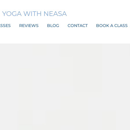
ASSES
REVIEWS
BLOG
CONTACT
BOOK A CLASS