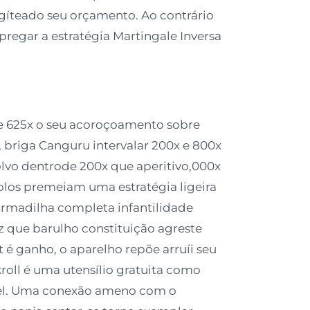
ogíteado seu orçamento. Ao contrário
egar a estratégia Martingale Inversa
ue 625x o seu acoroçoamento sobre
 briga Canguru intervalar 200x e 800x
olvo dentrode 200x que aperitivo,000x
bolos premeiam uma estratégia ligeira
rmadilha completa infantilidade
que barulho constituição agreste
é ganho, o aparelho repõe arruíi seu
roll é uma utensílio gratuita como
ável. Uma conexão ameno com o