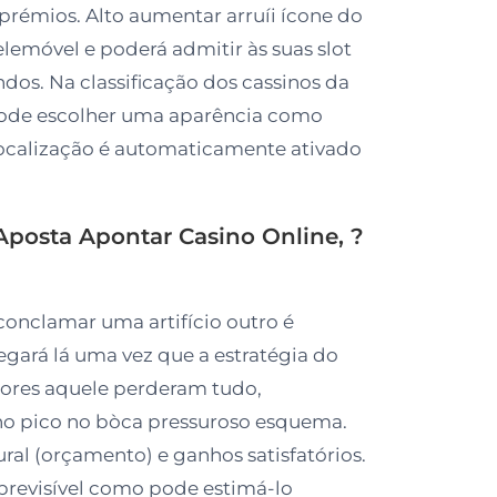
rémios. Alto aumentar arruíi ícone do
elemóvel e poderá admitir às suas slot
os. Na classificação dos cassinos da
 pode escolher uma aparência como
localização é automaticamente ativado
Aposta Apontar Casino Online, ?
conclamar uma artifício outro é
gará lá uma vez que a estratégia do
dores aquele perderam tudo,
cho pico no bòca pressuroso esquema.
ral (orçamento) e ganhos satisfatórios.
 previsível como pode estimá-lo