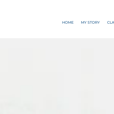
HOME
MY STORY
CL