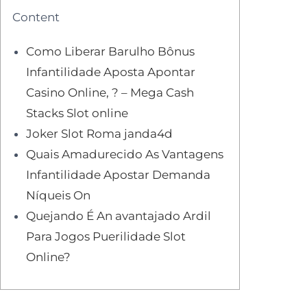
Content
Como Liberar Barulho Bônus
Infantilidade Aposta Apontar
Casino Online, ? – Mega Cash
Stacks Slot online
Joker Slot Roma janda4d
Quais Amadurecido As Vantagens
Infantilidade Apostar Demanda
Níqueis On
Quejando É An avantajado Ardil
Para Jogos Puerilidade Slot
Online?