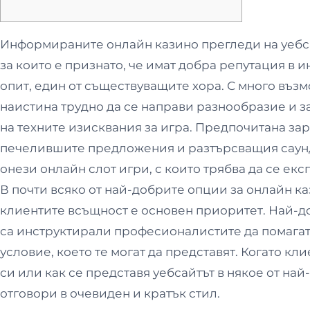
Информираните онлайн казино прегледи на уебс
за които е признато, че имат добра репутация в и
опит, един от съществуващите хора. С много въз
наистина трудно да се направи разнообразие и з
на техните изисквания за игра.
Предпочитана зар
печелившите предложения и разтърсващия саундтр
онези онлайн слот игри, с които трябва да се ек
В почти всяко от най-добрите опции за онлайн ка
клиентите всъщност е основен приоритет. Най-д
са инструктирали професионалистите да помагат 
условие, което те могат да представят. Когато кл
си или как се представя уебсайтът в някое от най
отговори в очевиден и кратък стил.