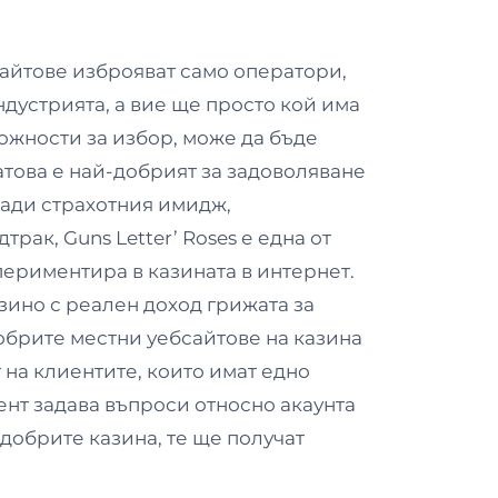
айтове изброяват само оператори,
ндустрията, а вие ще просто кой има
можности за избор, може да бъде
атова е най-добрият за задоволяване
ади страхотния имидж,
ак, Guns Letter’ Roses е една от
спериментира в казината в интернет.
зино с реален доход грижата за
обрите местни уебсайтове на казина
на клиентите, които имат едно
иент задава въпроси относно акаунта
-добрите казина, те ще получат