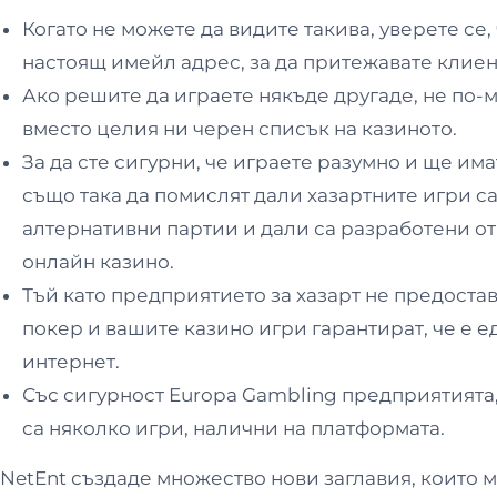
Когато не можете да видите такива, уверете се
настоящ имейл адрес, за да притежавате клиен
Ако решите да играете някъде другаде, не по-м
вместо целия ни черен списък на казиното.
За да сте сигурни, че играете разумно и ще им
също така да помислят дали хазартните игри с
алтернативни партии и дали са разработени от
онлайн казино.
Тъй като предприятието за хазарт не предостав
покер и вашите казино игри гарантират, че е е
интернет.
Със сигурност Europa Gambling предприятията
са няколко игри, налични на платформата.
NetEnt създаде множество нови заглавия, които м