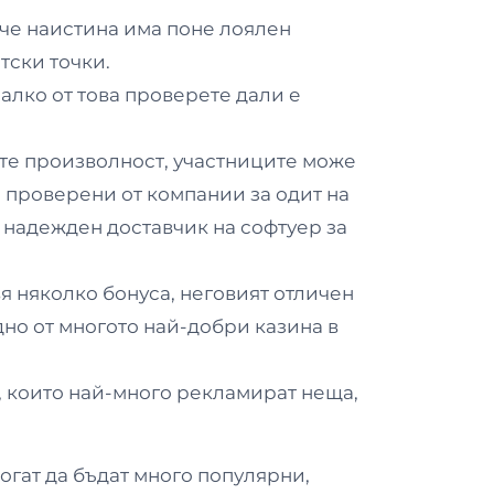
, че наистина има поне лоялен
тски точки.
алко от това проверете дали е
ате произволност, участниците може
а проверени от компании за одит на
 надежден доставчик на софтуер за
я няколко бонуса, неговият отличен
дно от многото най-добри казина в
, които най-много рекламират неща,
огат да бъдат много популярни,